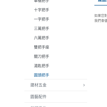
單槍把手
十字把手
如果您對
一字把手
我們會儘
三萬把手
六萬把手
雙把手座
關刀把手
湯匙把手
圓頭把手
建材五金
園藝配件