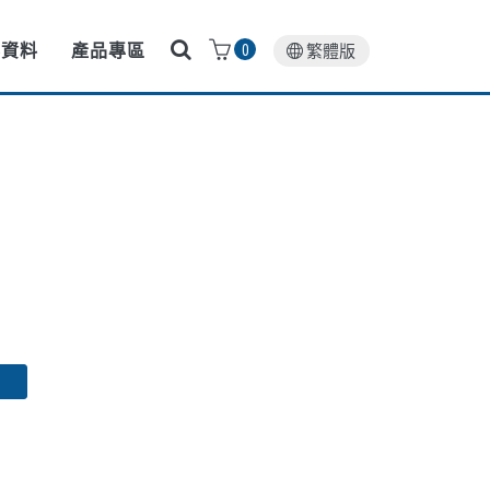
料資料
產品專區
0
繁體版