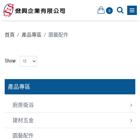
0
首頁
/
產品專區
/
園藝配件
Show:
產品專區
廚房衛浴
建材五金
園藝配件