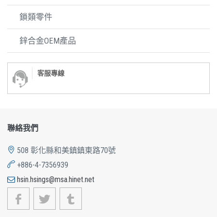
鎖類零件
鋅合金OEM產品
客服專線
聯絡我們
508 彰化縣和美鎮鎮東路70號
+886-4-7356939
hsin.hsings@msa.hinet.net